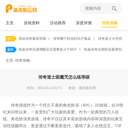
主页
游戏资料
活动推荐
深度评测
传奇攻略
原始传奇最高等级
丨
传奇哪个职业好玩不氪金
丨
传奇道士火符伤害
热血传奇完成增幅宝石需要多少个碎片
丨
热血传奇法师职业最害怕遭
主页
>
传奇攻略
>
传奇道士困魔咒怎么练等级
时间：2024-05-14 02:15
来源：蒲涛新区网
传奇游戏作为一个经久不衰的角色扮演（RPG）2D游戏，自20世
纪末问世以来，一直受到广大玩家的喜爱。作为一款典型的万人在
线、角色扮演类游戏，传奇不仅以其丰富的游戏内容和深度的玩家互
动性脱颖而出，更是通过不断更新迭代，吸纳了多人在线交互、VIP