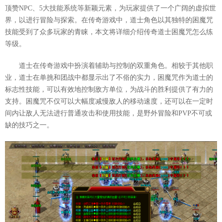
顶赞NPC、5大技能系统等新颖元素，为玩家提供了一个广阔的虚拟世
界，以进行冒险与探索。在传奇游戏中，道士角色以其独特的困魔咒
技能受到了众多玩家的青睐，本文将详细介绍传奇道士困魔咒怎么练
等级。
道士在传奇游戏中扮演着辅助与控制的双重角色。相较于其他职
业，道士在单挑和团战中都显示出了不俗的实力，困魔咒作为道士的
标志性技能，可以有效地控制敌方单位，为战斗的胜利提供了有力的
支持。困魔咒不仅可以大幅度减慢敌人的移动速度，还可以在一定时
间内让敌人无法进行普通攻击和使用技能，是野外冒险和PVP不可或
缺的技巧之一。