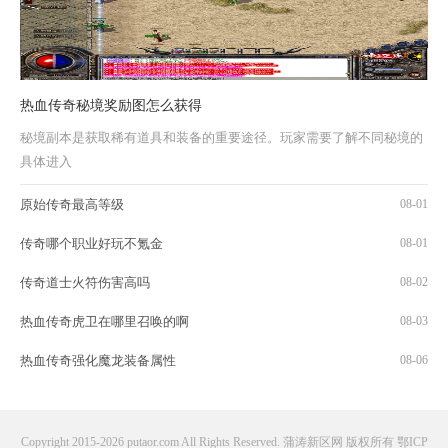
热血传奇秘境奖励图怎么获得
秘境副本是获取稀有道具和装备的重要途径。玩家需要了解不同秘境的
具体进入
原始传奇最高等级
08-01
传奇哪个职业好玩不氪金
08-01
传奇道士火符伤害高吗
08-02
热血传奇虎卫在哪里召唤的啊
08-03
热血传奇强化魔龙装备属性
08-06
Copyright 2015-2026 putaor.com All Rights Reserved. 蒲涛新区网 版权所有
鄂ICP