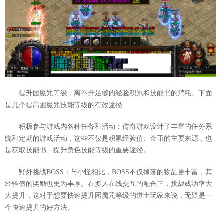
提升困魔咒等级，离不开足够的经验积累和技能书的消耗。下面
是几个提高困魔咒技能等级的有效途径
积极参与游戏内各种任务和活动：传奇游戏设计了丰富的任务系
统和定期的游戏活动，这些不仅是积累经验值、金币的主要来源，也
是获取技能书、提升角色技能等级的重要途径。
野外挑战BOSS：与小怪相比，BOSS不仅掉落的物品更丰富，其
经验值的奖励也更为丰厚。在多人在线交互的配合下，挑战成功率大
大提升，这对于想要快速提升困魔咒等级的道士玩家来说，无疑是一
个快速提升的好方法。