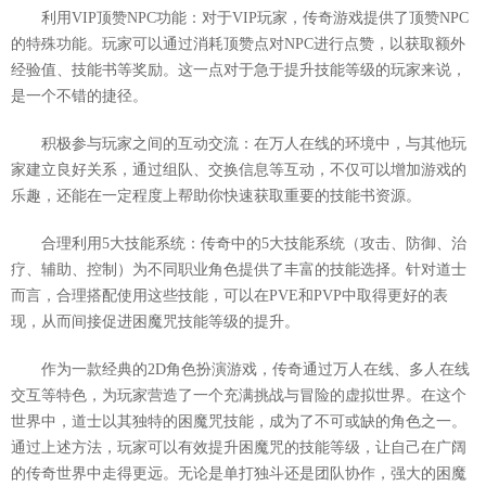
利用VIP顶赞NPC功能：对于VIP玩家，传奇游戏提供了顶赞NPC
的特殊功能。玩家可以通过消耗顶赞点对NPC进行点赞，以获取额外
经验值、技能书等奖励。这一点对于急于提升技能等级的玩家来说，
是一个不错的捷径。
积极参与玩家之间的互动交流：在万人在线的环境中，与其他玩
家建立良好关系，通过组队、交换信息等互动，不仅可以增加游戏的
乐趣，还能在一定程度上帮助你快速获取重要的技能书资源。
合理利用5大技能系统：传奇中的5大技能系统（攻击、防御、治
疗、辅助、控制）为不同职业角色提供了丰富的技能选择。针对道士
而言，合理搭配使用这些技能，可以在PVE和PVP中取得更好的表
现，从而间接促进困魔咒技能等级的提升。
作为一款经典的2D角色扮演游戏，传奇通过万人在线、多人在线
交互等特色，为玩家营造了一个充满挑战与冒险的虚拟世界。在这个
世界中，道士以其独特的困魔咒技能，成为了不可或缺的角色之一。
通过上述方法，玩家可以有效提升困魔咒的技能等级，让自己在广阔
的传奇世界中走得更远。无论是单打独斗还是团队协作，强大的困魔