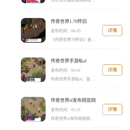
传奇世界端游官网网址是许多游戏玩家所熟知的一个在线游戏平台。作为一款经典的网游，传奇世界拥有多年的历史和庞大的玩家群体。玩家可以通过该官网网址进入游戏，在这个奇幻
传奇世界1.70怀旧
详情
发布时间：06-05
《传奇世界70怀旧》是经典网络游戏《传奇世界》的一个版本，旨在让玩家重温传奇的伟大。本文将为大家详细介绍这个版本的游戏玩法，涵盖了游戏的职业、任务、副本、装备等方面。
传奇世界手游私sf
详情
发布时间：06-01
传奇世界手游私sf，是一款基于经典传奇IP打造的手游私服。它延续了传奇世界的经典玩法，拥有高度还原的游戏场景和角色形象，给玩家带来了熟悉又新鲜的游戏体验。今天就来为大家
传奇世界sf发布网官网
详情
发布时间：05-31
传奇世界sf发布网官网是一个专门提供传奇世界私服服务的平台。传奇世界是一款风靡全球的多人在线角色扮演游戏，在这个游戏中，玩家可以选择自己喜欢的职业，与其他玩家一起探索