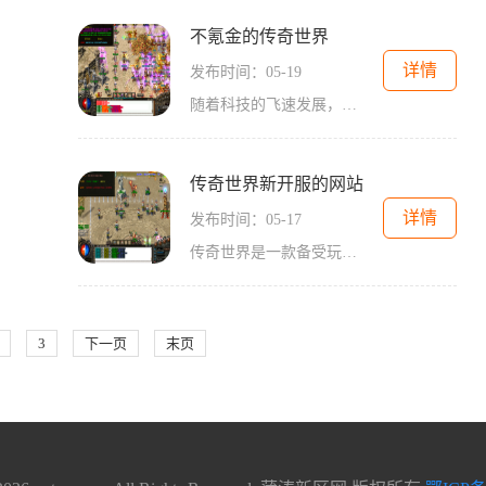
不氪金的传奇世界
详情
发布时间：05-19
随着科技的飞速发展，电子游戏不可避免地成为了人们生活中的一部分。许多游戏往往需要花费大量金钱才能体验到最佳效果，这让很多不愿意花费过多金钱的玩家们感到头疼。现在不
传奇世界新开服的网站
详情
发布时间：05-17
传奇世界是一款备受玩家喜爱的网络游戏，近日又有一家新开服的网站正式面向玩家开放。这个新开服的网站为玩家提供了一个全新的游戏平台，让他们可以在其中尽情享受传奇世界的
3
下一页
末页