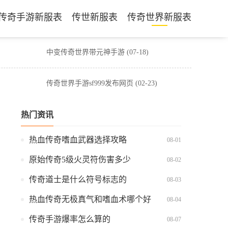
传奇手游新服表
传世新服表
传奇世界新服表
中变传奇世界带元神手游
(07-18)
传奇世界手游sf999发布网页
(02-23)
热门资讯
热血传奇嗜血武器选择攻略
08-01
原始传奇5级火灵符伤害多少
08-02
传奇道士是什么符号标志的
08-03
热血传奇无极真气和嗜血术哪个好
08-04
传奇手游爆率怎么算的
08-07