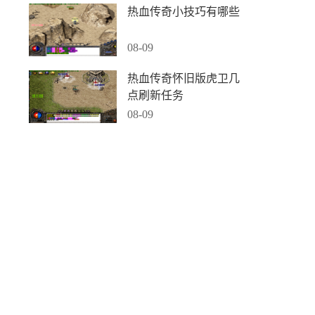
热血传奇小技巧有哪些
08-09
热血传奇怀旧版虎卫几
点刷新任务
08-09