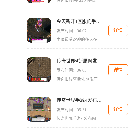
传奇世界网站发布网是一个以传奇世界游戏为主题的专业网站，提供了丰富的游戏信息和第一手的资讯，让玩家们能够深入了解游戏的玩法和更新内容。今天，我们来为大家介绍一下传
今天新开1区服的手游传奇世界
详情
发布时间：06-07
中国最受欢迎的多人在线游戏《传奇世界》宣布今日隆重开启新的1区服！作为一款经典的沙盘型游戏，《传奇世界》引领了整个网游行业的潮流。首次进入游戏的玩家不仅能够享受到沉
传奇世界sf新服网发布网
详情
发布时间：06-05
传奇世界SF新服网发布网是一家专注于传奇世界私服游戏的线上平台，为广大传奇世界玩家提供了一个精彩纷呈的游戏世界。无论是传奇世界的老玩家还是新手，都能在这里找到自己喜爱
传奇世界手游sf发布网站
详情
发布时间：05-31
传奇世界手游sf发布网站是一个专门提供传奇世界私服资源下载和相关资讯的网站。作为一个传奇世界玩家，我深切体会到这个网站给我带来的便利和快乐。我可以随时随地下载最新的私