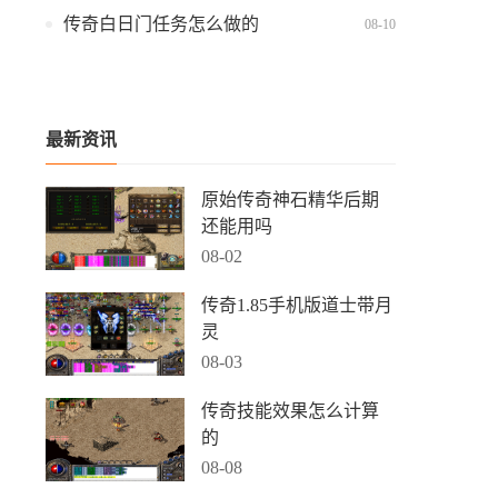
传奇白日门任务怎么做的
08-10
最新资讯
原始传奇神石精华后期
还能用吗
08-02
传奇1.85手机版道士带月
灵
08-03
传奇技能效果怎么计算
的
08-08