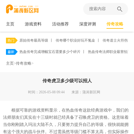
主页
游戏资料
活动推荐
深度评测
传奇攻略
原始传奇最高等级
丨
传奇哪个职业好玩不氪金
丨
传奇道士火符伤害
热血传奇完成增幅宝石需要多少个碎片
丨
热血传奇法师职业最害怕遭
主页
>
传奇攻略
>
传奇虎卫多少级可以招人
时间：2026-05-08 09:44
来源：蒲涛新区网
根据可靠的游戏资料显示，在热血传奇这款经典游戏中，我们的
法师朋友们其实在十三级时就已经具备了召唤虎卫的资格。这意味着
当你刚刚踏入玛法大陆不久，只要努力提升自己的等级，很快就能拥
有这个强大的战斗伙伴。不过需虽然等级门槛不算太高，但实际操作