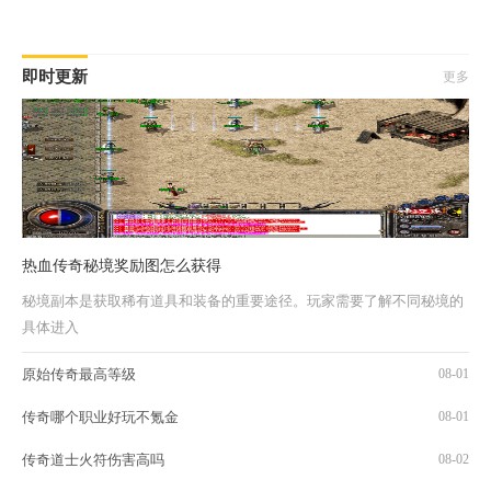
即时更新
更多
热血传奇秘境奖励图怎么获得
秘境副本是获取稀有道具和装备的重要途径。玩家需要了解不同秘境的
具体进入
原始传奇最高等级
08-01
传奇哪个职业好玩不氪金
08-01
传奇道士火符伤害高吗
08-02