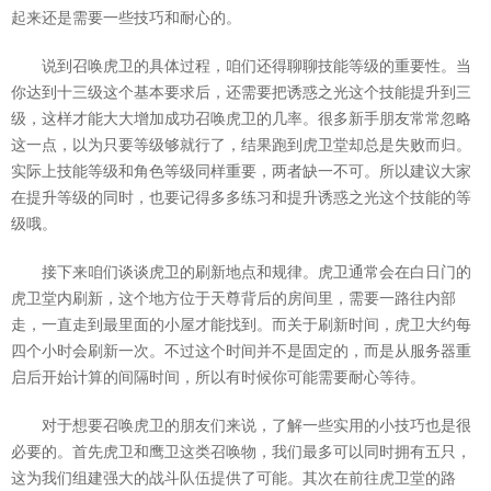
起来还是需要一些技巧和耐心的。
说到召唤虎卫的具体过程，咱们还得聊聊技能等级的重要性。当
你达到十三级这个基本要求后，还需要把诱惑之光这个技能提升到三
级，这样才能大大增加成功召唤虎卫的几率。很多新手朋友常常忽略
这一点，以为只要等级够就行了，结果跑到虎卫堂却总是失败而归。
实际上技能等级和角色等级同样重要，两者缺一不可。所以建议大家
在提升等级的同时，也要记得多多练习和提升诱惑之光这个技能的等
级哦。
接下来咱们谈谈虎卫的刷新地点和规律。虎卫通常会在白日门的
虎卫堂内刷新，这个地方位于天尊背后的房间里，需要一路往内部
走，一直走到最里面的小屋才能找到。而关于刷新时间，虎卫大约每
四个小时会刷新一次。不过这个时间并不是固定的，而是从服务器重
启后开始计算的间隔时间，所以有时候你可能需要耐心等待。
对于想要召唤虎卫的朋友们来说，了解一些实用的小技巧也是很
必要的。首先虎卫和鹰卫这类召唤物，我们最多可以同时拥有五只，
这为我们组建强大的战斗队伍提供了可能。其次在前往虎卫堂的路