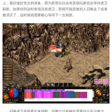
上，最好做好充分的准备，因为那里往往会有其他玩家也在等待虎卫
刷新。如果你到达时发现没有虎卫，那很可能是被别人召唤走了或者
被消灭了，这时候就需要耐心等待下一次刷新。
召唤虎卫虽然看起来很酷，但整个过程确实需要付出不少努力。