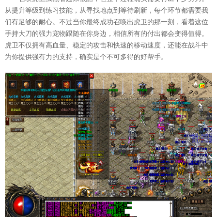
从提升等级到练习技能，从寻找地点到等待刷新，每个环节都需要我
们有足够的耐心。不过当你最终成功召唤出虎卫的那一刻，看着这位
手持大刀的强力宠物跟随在你身边，相信所有的付出都会变得值得。
虎卫不仅拥有高血量、稳定的攻击和快速的移动速度，还能在战斗中
为你提供强有力的支持，确实是个不可多得的好帮手。