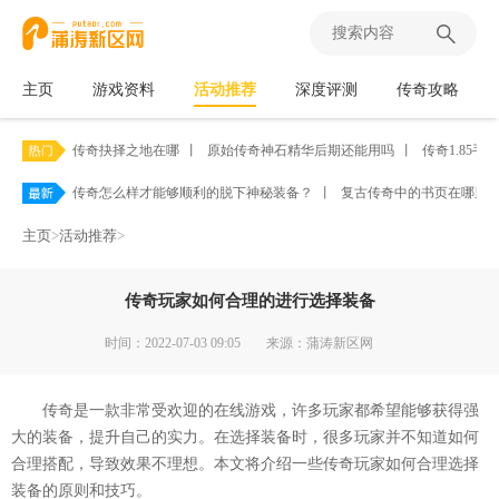
主页
游戏资料
活动推荐
深度评测
传奇攻略
传奇抉择之地在哪
丨
原始传奇神石精华后期还能用吗
丨
传奇1.85
传奇怎么样才能够顺利的脱下神秘装备？
丨
复古传奇中的书页在哪里
主页
>
活动推荐
>
传奇玩家如何合理的进行选择装备
时间：2022-07-03 09:05
来源：蒲涛新区网
传奇是一款非常受欢迎的在线游戏，许多玩家都希望能够获得强
大的装备，提升自己的实力。在选择装备时，很多玩家并不知道如何
合理搭配，导致效果不理想。本文将介绍一些传奇玩家如何合理选择
装备的原则和技巧。