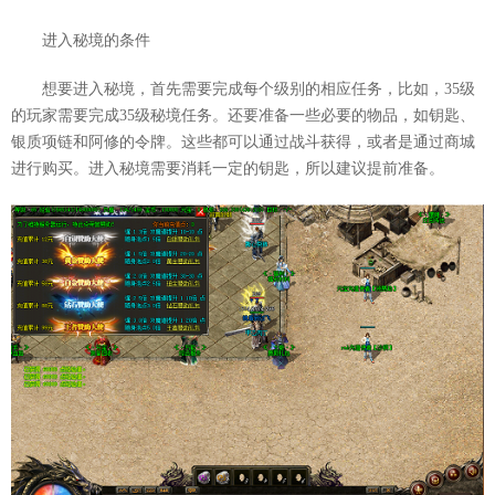
进入秘境的条件
想要进入秘境，首先需要完成每个级别的相应任务，比如，35级
的玩家需要完成35级秘境任务。还要准备一些必要的物品，如钥匙、
银质项链和阿修的令牌。这些都可以通过战斗获得，或者是通过商城
进行购买。进入秘境需要消耗一定的钥匙，所以建议提前准备。