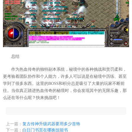
总结
作为热血传奇的独特副本系统，秘境中的各种挑战和赏罚柔和，
更考验着团队协作和个人能力，许多人可以说是在秘境中历练、甚至
学到了很多东西。这里的BOSS和积分总是吸引了大量的玩家不断前
往。当你真正踏进热血传奇的秘境时，你会发现其中的无限乐趣，那
么还在等什么呢？快来挑战吧！
上一篇：
复古传神升级武器要用多少首饰
下一篇：
白日门书页在哪换技能书