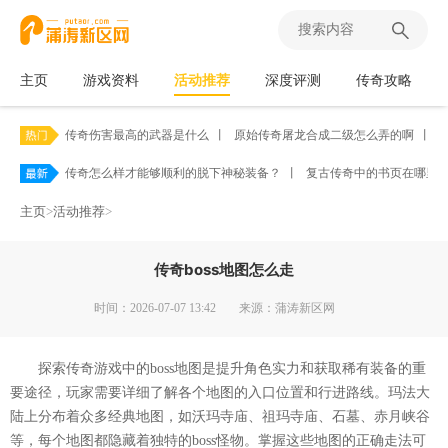
主页
游戏资料
活动推荐
深度评测
传奇攻略
传奇伤害最高的武器是什么
丨
原始传奇屠龙合成二级怎么弄的啊
丨
传奇怎么样才能够顺利的脱下神秘装备？
丨
复古传奇中的书页在哪里
主页
>
活动推荐
>
传奇boss地图怎么走
时间：2026-07-07 13:42
来源：蒲涛新区网
探索传奇游戏中的boss地图是提升角色实力和获取稀有装备的重
要途径，玩家需要详细了解各个地图的入口位置和行进路线。玛法大
陆上分布着众多经典地图，如沃玛寺庙、祖玛寺庙、石墓、赤月峡谷
等，每个地图都隐藏着独特的boss怪物。掌握这些地图的正确走法可