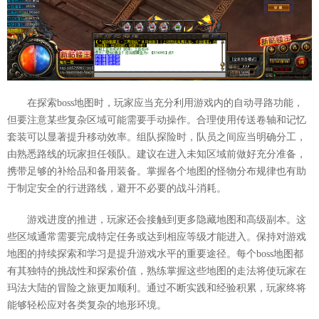
在探索boss地图时，玩家应当充分利用游戏内的自动寻路功能，
但要注意某些复杂区域可能需要手动操作。合理使用传送卷轴和记忆
套装可以显著提升移动效率。组队探险时，队员之间应当明确分工，
由熟悉路线的玩家担任领队。建议在进入未知区域前做好充分准备，
携带足够的补给品和备用装备。掌握各个地图的怪物分布规律也有助
于制定安全的行进路线，避开不必要的战斗消耗。
游戏进度的推进，玩家还会接触到更多隐藏地图和高级副本。这
些区域通常需要完成特定任务或达到相应等级才能进入。保持对游戏
地图的持续探索和学习是提升游戏水平的重要途径。每个boss地图都
有其独特的挑战性和探索价值，熟练掌握这些地图的走法将使玩家在
玛法大陆的冒险之旅更加顺利。通过不断实践和经验积累，玩家终将
能够轻松应对各类复杂的地形环境。