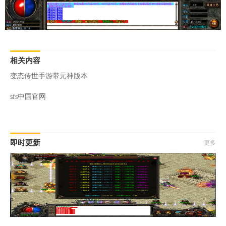
相关内容
变态传世手游带元神版本
sfs中国官网
即时更新
更多