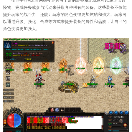
传世手游私sf官网微变还具有丰富的装备系统玩家可以通过击败
怪物、完成任务或参与活动来获取各种稀有的装备。这些装备不仅能
提升玩家的战斗力，还能让玩家的角色变得更加炫酷和强大。玩家可
以通过升级、强化、合成等方式来提升装备的属性和品质，让自己的
角色变得更加强大。