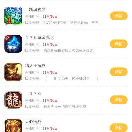
斩魂神器
详情
开服时间：
11月/10日
版本介绍：
2零门槛打保值 送挂机捡物 三天合区
１７６黄金赤月
详情
开服时间：
11月/10日
版本介绍：
自动捡物很好玩人气高长久稳定
猎人王沉默
详情
开服时间：
11月/10日
版本介绍：
（ 时间为王，轻松赚烟？ ）
１７６
详情
开服时间：
11月/10日
版本介绍：
只卖会员一切靠打升级免费
天心沉默
详情
开服时间：
11月/10日