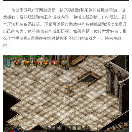
传世手游私sf官网微变是一款充满刺激和乐趣的传世类手游。游
戏拥有丰富的玩法和精彩的游戏内容，包括主线剧情、PVP玩法、副
本玩法和装备系统等。玩家可以通过游戏中的各种挑战和活动来提升
自己的实力，体验修仙者的成长历程。如果你是一位传世爱好者，那
么传世手游私sf官网微变绝对是你不容错过的游戏之一。快来挑战
吧！