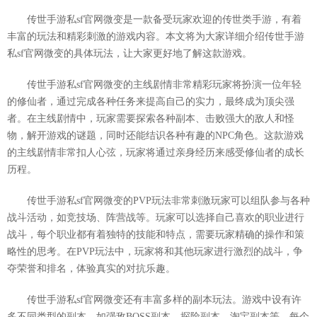
传世手游私sf官网微变是一款备受玩家欢迎的传世类手游，有着
丰富的玩法和精彩刺激的游戏内容。本文将为大家详细介绍传世手游
私sf官网微变的具体玩法，让大家更好地了解这款游戏。
传世手游私sf官网微变的主线剧情非常精彩玩家将扮演一位年轻
的修仙者，通过完成各种任务来提高自己的实力，最终成为顶尖强
者。在主线剧情中，玩家需要探索各种副本、击败强大的敌人和怪
物，解开游戏的谜题，同时还能结识各种有趣的NPC角色。这款游戏
的主线剧情非常扣人心弦，玩家将通过亲身经历来感受修仙者的成长
历程。
传世手游私sf官网微变的PVP玩法非常刺激玩家可以组队参与各种
战斗活动，如竞技场、阵营战等。玩家可以选择自己喜欢的职业进行
战斗，每个职业都有着独特的技能和特点，需要玩家精确的操作和策
略性的思考。在PVP玩法中，玩家将和其他玩家进行激烈的战斗，争
夺荣誉和排名，体验真实的对抗乐趣。
传世手游私sf官网微变还有丰富多样的副本玩法。游戏中设有许
多不同类型的副本，如强敌BOSS副本、探险副本、淘宝副本等。每个