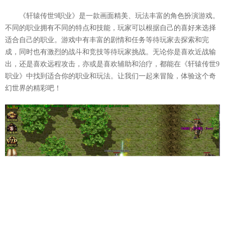
《轩辕传世9职业》是一款画面精美、玩法丰富的角色扮演游戏。
不同的职业拥有不同的特点和技能，玩家可以根据自己的喜好来选择
适合自己的职业。游戏中有丰富的剧情和任务等待玩家去探索和完
成，同时也有激烈的战斗和竞技等待玩家挑战。无论你是喜欢近战输
出，还是喜欢远程攻击，亦或是喜欢辅助和治疗，都能在《轩辕传世9
职业》中找到适合你的职业和玩法。让我们一起来冒险，体验这个奇
幻世界的精彩吧！