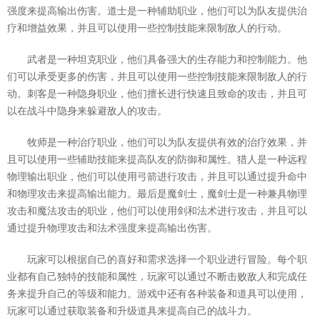
强度来提高输出伤害。道士是一种辅助职业，他们可以为队友提供治
疗和增益效果，并且可以使用一些控制技能来限制敌人的行动。
武者是一种坦克职业，他们具备强大的生存能力和控制能力。他
们可以承受更多的伤害，并且可以使用一些控制技能来限制敌人的行
动。刺客是一种隐身职业，他们擅长进行快速且致命的攻击，并且可
以在战斗中隐身来躲避敌人的攻击。
牧师是一种治疗职业，他们可以为队友提供有效的治疗效果，并
且可以使用一些辅助技能来提高队友的防御和属性。猎人是一种远程
物理输出职业，他们可以使用弓箭进行攻击，并且可以通过提升命中
和物理攻击来提高输出能力。最后是魔剑士，魔剑士是一种兼具物理
攻击和魔法攻击的职业，他们可以使用剑和法术进行攻击，并且可以
通过提升物理攻击和法术强度来提高输出伤害。
玩家可以根据自己的喜好和需求选择一个职业进行冒险。每个职
业都有自己独特的技能和属性，玩家可以通过不断击败敌人和完成任
务来提升自己的等级和能力。游戏中还有各种装备和道具可以使用，
玩家可以通过获取装备和升级道具来提高自己的战斗力。