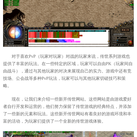
对于喜欢PvP（玩家对玩家）对战的玩家来说，传世系列游戏也
提供了丰富的玩法。在一些特定的区域，玩家可以自由PK（玩家间自
由战斗），通过与其他玩家的对决来展现自己的实力。游戏中还有竞
技场、公会战等多种PvP玩法，玩家可以与其他玩家切磋技巧和策
略。
现在，让我们来介绍一些新开传世网站。这些网站是由游戏爱好
者自行开发和运营的，他们努力保留了传世游戏的经典特点，并添加
了一些新的元素和玩法。这些新开传世网站有着良好的游戏环境和丰
富的活动，为玩家们提供了一个全新的传世游戏体验。