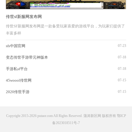
传世sf新服网发布网
传世SF新服网发布网是一款备受玩家喜爱的游戏平台，为玩家们提供了
丰富多样
sfs中国官网
07-23
变态传世手游带元神版本
07-18
手游私sf平台
07-18
45woool传世网
07-15
2020传世手游
07-15
Copyright 2015-2026 putaor.com All Rights Reserved. 蒲涛新区网 版权所有
鄂ICP
备2023018511号-7