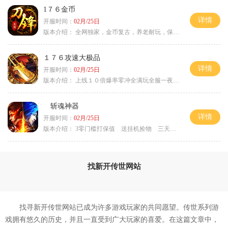
1７６金币
详情
开服时间：
02月/25日
版本介绍：
全网独家，金币复古，养老耐玩，保底回収
１７６攻速大极品
详情
开服时间：
02月/25日
版本介绍：
上线１０倍爆率零冲全满玩全服一夜终极
斩魂神器
详情
开服时间：
02月/25日
版本介绍：
3零门槛打保值 送挂机捡物 三天合区
找新开传世网站
找寻新开传世网站已成为许多游戏玩家的共同愿望。传世系列游
戏拥有悠久的历史，并且一直受到广大玩家的喜爱。在这篇文章中，