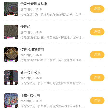
最新传奇世界私服
详情
发布时间：08-30
传奇游戏作为一款经典的角色扮演类游戏，自1999年首次推出以来，就以其开放的游戏世界和丰富的职业系统吸引了大量玩家。游戏的背景设定在一个充满魔法与冒险的大陆上，玩家可以选择不同的职业，如战士、法师和道士等，每个职业都有其独特的技能和发展方向
传世sf
详情
发布时间：08-30
传奇游戏的魅力在于其自由度和探索性。玩家可以在广阔的游戏世界中自由探索，体验丰富的任务、挑战强大的怪物、与其他玩家进行激烈的PK。这种自由探索的机制让每位玩家都能在游戏中找到自己的乐趣，成为传奇的一部分。角色扮演与职业选择在传世SF中，角色
传世私服发布网
详情
发布时间：08-30
传奇游戏自1999年推出以来，便以其开放的世界、丰富的任务和深厚的背景故事吸引了大量玩家。游戏中，玩家可以选择不同的职业，如战士、法师和道士，每个职业都有独特的技能和玩法。无论是单打独斗，还是组队合作，传奇游戏都能让你感受到无与伦比的乐趣。
新开传世私服
详情
发布时间：08-30
传奇游戏是一款以中世纪幻想为背景的角色扮演游戏，玩家可以选择不同的职业，进入一个充满挑战与冒险的世界。在这个世界里，玩家不仅需要完成各种任务，还要与其他玩家进行互动，建立自己的角色与团队。传奇游戏的核心玩法包括打怪、升级、装备、社交等，而这
传世sf发布网
详情
发布时间：08-29
传奇游戏是一款结合了角色扮演与动作元素的多人在线游戏。玩家将扮演不同的职业角色，如战士、法师、道士等，通过打怪、升级、任务等方式不断提升自己的实力。传奇游戏的核心玩法可以概括为以下几点角色扮演：玩家在创建角色时可以选择不同的职业，每个职业都