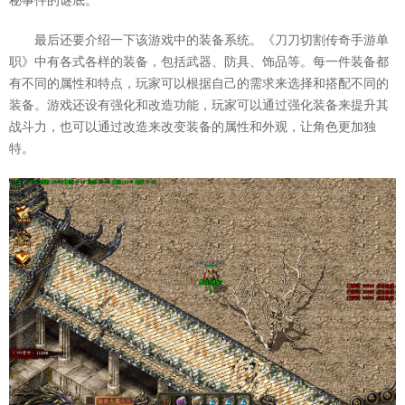
秘事件的谜底。
最后还要介绍一下该游戏中的装备系统。《刀刀切割传奇手游单
职》中有各式各样的装备，包括武器、防具、饰品等。每一件装备都
有不同的属性和特点，玩家可以根据自己的需求来选择和搭配不同的
装备。游戏还设有强化和改造功能，玩家可以通过强化装备来提升其
战斗力，也可以通过改造来改变装备的属性和外观，让角色更加独
特。