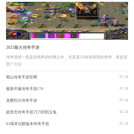
2023最火传奇手游
传奇游戏一直是游戏界的经典之作，尤其是2D游戏类型的传奇，更是深
受广大玩
蜀山传奇手游官网
07-24
最新开服传奇手游176
07-24
龙腾烈火传奇手游
07-24
超变态传奇手游刀刀切割玉兔
07-24
03我本沉默版本传奇手游
07-24