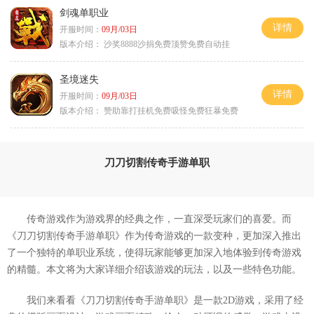
剑魂单职业
详情
开服时间：
09月/03日
版本介绍：
沙奖8888沙捐免费顶赞免费自动挂
圣境迷失
详情
开服时间：
09月/03日
版本介绍：
赞助靠打挂机免费吸怪免费狂暴免费
刀刀切割传奇手游单职
传奇游戏作为游戏界的经典之作，一直深受玩家们的喜爱。而
《刀刀切割传奇手游单职》作为传奇游戏的一款变种，更加深入推出
了一个独特的单职业系统，使得玩家能够更加深入地体验到传奇游戏
的精髓。本文将为大家详细介绍该游戏的玩法，以及一些特色功能。
我们来看看《刀刀切割传奇手游单职》是一款2D游戏，采用了经