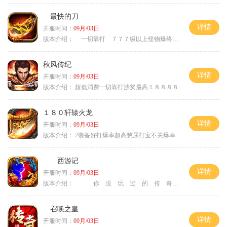
最快的刀
详情
开服时间：
09月/03日
版本介绍：
一切靠打 ７７７级以上怪物爆终极
秋风传纪
详情
开服时间：
09月/03日
版本介绍：
超低消费一切靠打沙奖最高１８８８８
１８０轩辕火龙
详情
开服时间：
09月/03日
版本介绍：
2装备好打爆率超高憋尿打宝不关爆率
西游记
详情
开服时间：
09月/03日
版本介绍：
你 没 玩 过 的 传 奇
召唤之皇
详情
开服时间：
09月/03日