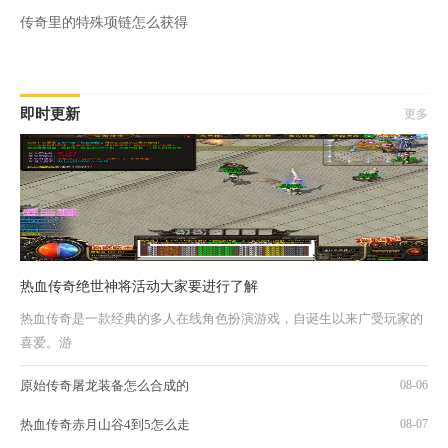
传奇里的特殊项链怎么获得
即时更新
更多
热血传奇绝世神将活动大家要进行了解
热血传奇是一款经典的多人在线角色扮演游戏，自诞生以来广受玩家的
喜爱。游
原始传奇屠龙装备怎么合成的
08-06
热血传奇赤月山谷4到5怎么走
08-07