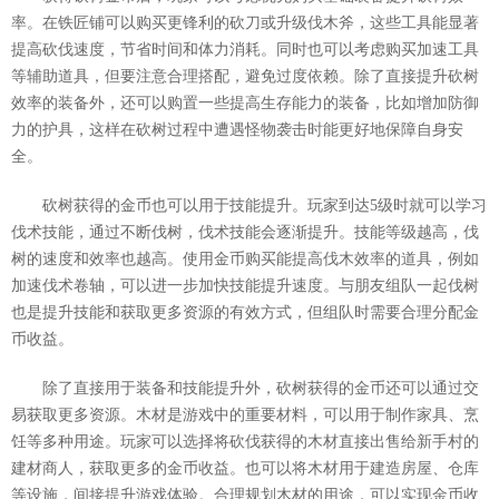
率。在铁匠铺可以购买更锋利的砍刀或升级伐木斧，这些工具能显著
提高砍伐速度，节省时间和体力消耗。同时也可以考虑购买加速工具
等辅助道具，但要注意合理搭配，避免过度依赖。除了直接提升砍树
效率的装备外，还可以购置一些提高生存能力的装备，比如增加防御
力的护具，这样在砍树过程中遭遇怪物袭击时能更好地保障自身安
全。
砍树获得的金币也可以用于技能提升。玩家到达5级时就可以学习
伐术技能，通过不断伐树，伐术技能会逐渐提升。技能等级越高，伐
树的速度和效率也越高。使用金币购买能提高伐木效率的道具，例如
加速伐术卷轴，可以进一步加快技能提升速度。与朋友组队一起伐树
也是提升技能和获取更多资源的有效方式，但组队时需要合理分配金
币收益。
除了直接用于装备和技能提升外，砍树获得的金币还可以通过交
易获取更多资源。木材是游戏中的重要材料，可以用于制作家具、烹
饪等多种用途。玩家可以选择将砍伐获得的木材直接出售给新手村的
建材商人，获取更多的金币收益。也可以将木材用于建造房屋、仓库
等设施，间接提升游戏体验。合理规划木材的用途，可以实现金币收