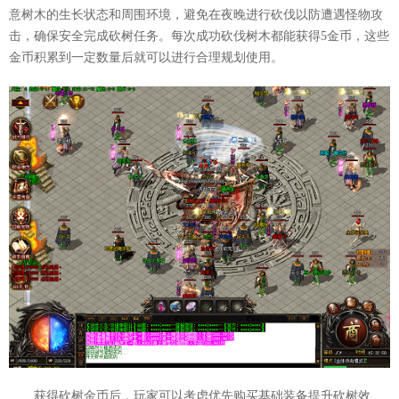
意树木的生长状态和周围环境，避免在夜晚进行砍伐以防遭遇怪物攻
击，确保安全完成砍树任务。每次成功砍伐树木都能获得5金币，这些
金币积累到一定数量后就可以进行合理规划使用。
获得砍树金币后，玩家可以考虑优先购买基础装备提升砍树效