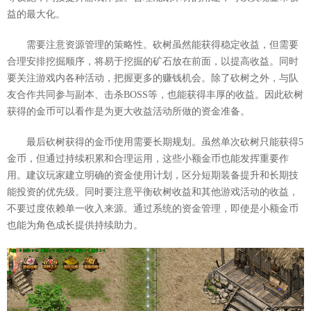
益的最大化。
需要注意资源管理的策略性。砍树虽然能获得稳定收益，但需要
合理安排挖掘顺序，将易于挖掘的矿石放在前面，以提高收益。同时
要关注游戏内各种活动，把握更多的赚钱机会。除了砍树之外，与队
友合作共同参与副本、击杀BOSS等，也能获得丰厚的收益。因此砍树
获得的金币可以看作是为更大收益活动所做的资金准备。
最后砍树获得的金币使用需要长期规划。虽然单次砍树只能获得5
金币，但通过持续积累和合理运用，这些小额金币也能发挥重要作
用。建议玩家建立明确的资金使用计划，区分短期装备提升和长期技
能投资的优先级。同时要注意平衡砍树收益和其他游戏活动的收益，
不要过度依赖单一收入来源。通过系统的资金管理，即使是小额金币
也能为角色成长提供持续助力。