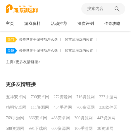
主页
游戏资料
活动推荐
深度评测
传奇攻略
传奇世界手游神功怎么选
丨
盟重流浪汉的位置
丨
传奇世界手游神功怎么选
丨
盟重流浪汉的位置
丨
主页
>
更多友情链接
>
更多友情链接
五祥安卓网
700安卓网
272资源网
716资源网
223手游网
精明安卓网
111资源网
454手游网
700资源网
338软件园
769手游网
366安卓网
488安卓网
300资源网
443资源网
588资源网
991下载站
600资源网
106手游网
30资源网