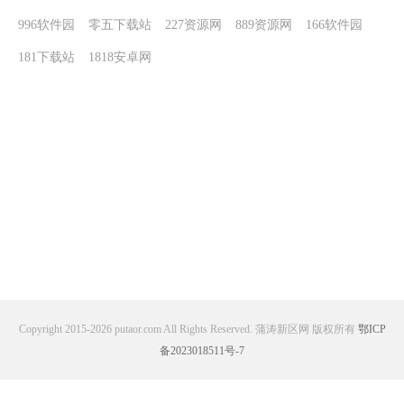
996软件园
零五下载站
227资源网
889资源网
166软件园
181下载站
1818安卓网
Copyright 2015-2026 putaor.com All Rights Reserved. 蒲涛新区网 版权所有
鄂ICP
备2023018511号-7